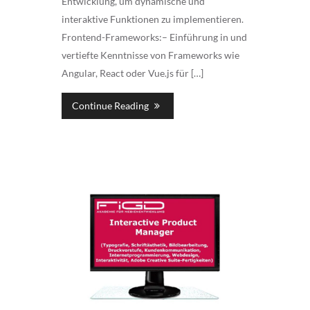
Entwicklung, um dynamische und
interaktive Funktionen zu implementieren.
Frontend-Frameworks:– Einführung in und
vertiefte Kenntnisse von Frameworks wie
Angular, React oder Vue.js für […]
Continue Reading