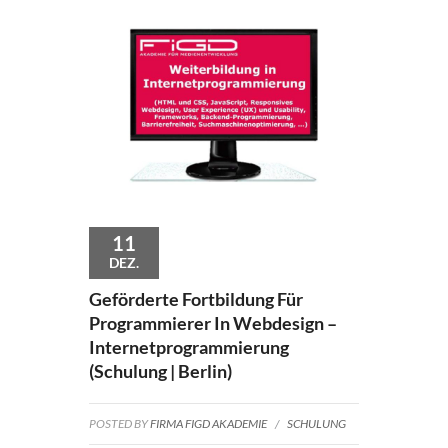
11
DEZ.
Geförderte Fortbildung Für
Programmierer In Webdesign –
Internetprogrammierung
(Schulung | Berlin)
POSTED BY
FIRMA FIGD AKADEMIE
/
SCHULUNG