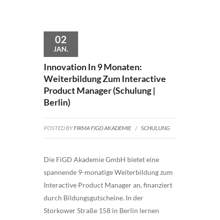
02
JAN.
Innovation In 9 Monaten:
Weiterbildung Zum Interactive
Product Manager (Schulung |
Berlin)
POSTED BY
FIRMA FIGD AKADEMIE
/
SCHULUNG
Die FiGD Akademie GmbH bietet eine
spannende 9-monatige Weiterbildung zum
Interactive Product Manager an, finanziert
durch Bildungsgutscheine. In der
Storkower Straße 158 in Berlin lernen