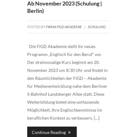
Ab November 2023 (Schulung |
Berlin)
POSTED BY
FIRMA FIGD AKADEMIE
/
SCHULUNG
Die FiGD Akademie stellt ihr neues
Programm „Englisch für den Beruf“ vor.
Der dreimonatige Kurs beginnt am 20.
November 2023 um 8:30 Uhr und findet in
den Räumlichkeiten der FiGD – Akademie
für Medienentwicklung nahe dem Berliner
S-Bahnhof Landsberger Allee statt. Diese
Weiterbildung bietet eine umfassende
Möglichkeit, Ihre Englischkenntnisse im
beruflichen Kontext zu verbessern. […]
Continue Reading