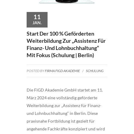
11
JAN.
Start Der 100 % Geförderten
Weiterbildung Zur „Assistenz Für
Finanz- Und Lohnbuchhaltung“
Mit Fokus (Schulung | Berlin)
POSTED BY
FIRMA FIGD AKADEMIE
/
SCHULUNG
Die FiGD Akademie GmbH startet am 11.
März 2024 eine vollständig geförderte
Weiterbildung zur „Assistenz für Finanz-
und Lohnbuchhaltung“ in Berlin. Diese
praxisnahe Fortbildung ist gezielt für
angehende Fachkräfte konzipiert und wird