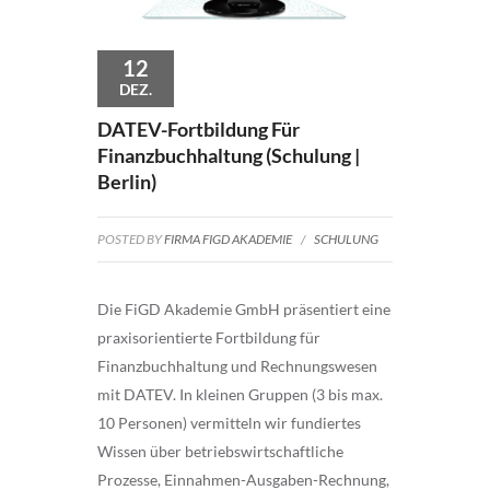
12
DEZ.
DATEV-Fortbildung Für
Finanzbuchhaltung (Schulung |
Berlin)
POSTED BY
FIRMA FIGD AKADEMIE
/
SCHULUNG
Die FiGD Akademie GmbH präsentiert eine
praxisorientierte Fortbildung für
Finanzbuchhaltung und Rechnungswesen
mit DATEV. In kleinen Gruppen (3 bis max.
10 Personen) vermitteln wir fundiertes
Wissen über betriebswirtschaftliche
Prozesse, Einnahmen-Ausgaben-Rechnung,