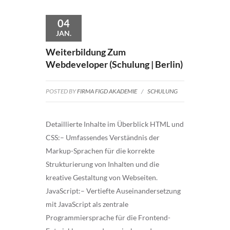
04
JAN.
Weiterbildung Zum
Webdeveloper (Schulung | Berlin)
POSTED BY
FIRMA FIGD AKADEMIE
/
SCHULUNG
Detaillierte Inhalte im Überblick HTML und
CSS:– Umfassendes Verständnis der
Markup-Sprachen für die korrekte
Strukturierung von Inhalten und die
kreative Gestaltung von Webseiten.
JavaScript:– Vertiefte Auseinandersetzung
mit JavaScript als zentrale
Programmiersprache für die Frontend-