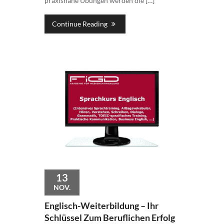
praxisnahe Übungen werden die […]
Continue Reading
13
NOV.
Englisch-Weiterbildung – Ihr
Schlüssel Zum Beruflichen Erfolg