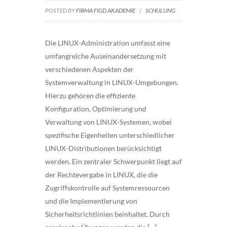
POSTED BY
FIRMA FIGD AKADEMIE
/
SCHULUNG
Die LINUX-Administration umfasst eine
umfangreiche Auseinandersetzung mit
verschiedenen Aspekten der
Systemverwaltung in LINUX-Umgebungen.
Hierzu gehören die effiziente
Konfiguration, Optimierung und
Verwaltung von LINUX-Systemen, wobei
spezifische Eigenheiten unterschiedlicher
LINUX-Distributionen berücksichtigt
werden. Ein zentraler Schwerpunkt liegt auf
der Rechtevergabe in LINUX, die die
Zugriffskontrolle auf Systemressourcen
und die Implementierung von
Sicherheitsrichtlinien beinhaltet. Durch