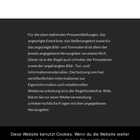
Für die oben stehenden Pressemitteilungen, das
angezeigte Event bzw. das Stellenangebot sowie für
das angezeigte Bild- und Tonmaterial ist allein der
jeweils angegebene Herausgeber verantwortlich.
Dieser ist in der Regel auch Urheber der Pressetexte
sowie der angehängten Bild-, Ton- und
Informationsmaterialien. Die Nutzung von hier
veröffentlichten Informationen zur
Eigeninformation und redaktionellen
Weiterverarbeitung ist in der Regel kostenfrei. Bitte
klären Sie vor einer Weiterverwendung
urheberrechtliche Fragen mit dem angegebenen
Herausgeber.
Diese Website benutzt Cookies. Wenn du die Website weiter