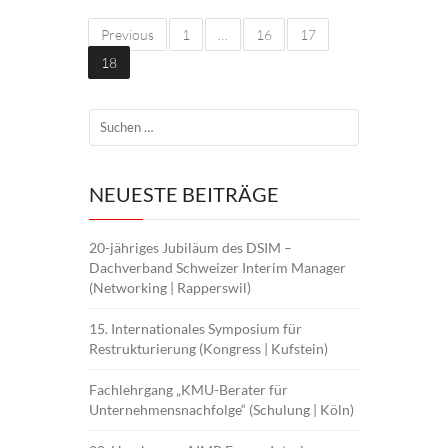
Previous
1
…
16
17
18
NEUESTE BEITRÄGE
20-jähriges Jubiläum des DSIM –
Dachverband Schweizer Interim Manager
(Networking | Rapperswil)
15. Internationales Symposium für
Restrukturierung (Kongress | Kufstein)
Fachlehrgang „KMU-Berater für
Unternehmensnachfolge“ (Schulung | Köln)