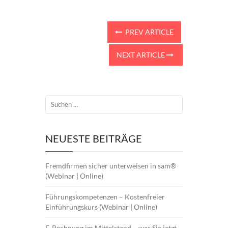
PREV ARTICLE
NEXT ARTICLE
NEUESTE BEITRÄGE
Fremdfirmen sicher unterweisen in sam®
(Webinar | Online)
Führungskompetenzen – Kostenfreier
Einführungskurs (Webinar | Online)
E-Rechnung im Mittelstand – was Sie jetzt