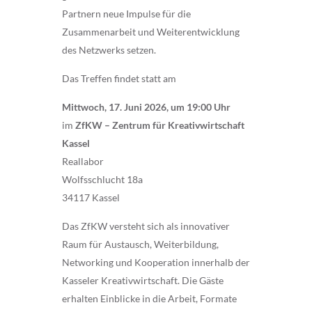
Partnern neue Impulse für die
Zusammenarbeit und Weiterentwicklung
des Netzwerks setzen.
Das Treffen findet statt am
Mittwoch, 17. Juni 2026, um 19:00 Uhr
im
ZfKW – Zentrum für Kreativwirtschaft
Kassel
Reallabor
Wolfsschlucht 18a
34117 Kassel
Das ZfKW versteht sich als innovativer
Raum für Austausch, Weiterbildung,
Networking und Kooperation innerhalb der
Kasseler Kreativwirtschaft. Die Gäste
erhalten Einblicke in die Arbeit, Formate