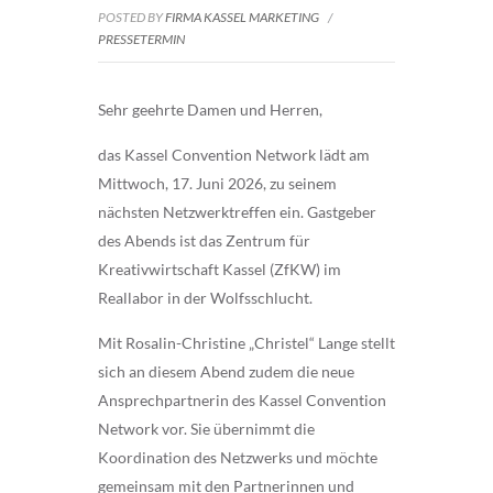
POSTED BY
FIRMA KASSEL MARKETING
/
PRESSETERMIN
Sehr geehrte Damen und Herren,
das Kassel Convention Network lädt am
Mittwoch, 17. Juni 2026, zu seinem
nächsten Netzwerktreffen ein. Gastgeber
des Abends ist das Zentrum für
Kreativwirtschaft Kassel (ZfKW) im
Reallabor in der Wolfsschlucht.
Mit Rosalin-Christine „Christel“ Lange stellt
sich an diesem Abend zudem die neue
Ansprechpartnerin des Kassel Convention
Network vor. Sie übernimmt die
Koordination des Netzwerks und möchte
gemeinsam mit den Partnerinnen und