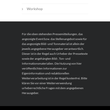
Workshop
Für die oben stehenden Pressemitteilungen, das
angezeigte Event bzw. das Stellenangebot sowie für
das angezeigte Bild- und Tonmaterial ist allein der
jeweils angegebene Herausgeber verantwortlich.
Dieser ist in der Regel auch Urheber der Pressetexte
sowie der angehängten Bild-, Ton- und
Informationsmaterialien. Die Nutzung von hier
veröffentlichten Informationen zur
Eigeninformation und redaktionellen
Weiterverarbeitung ist in der Regel kostenfrei. Bitte
klären Sie vor einer Weiterverwendung
urheberrechtliche Fragen mit dem angegebenen
Herausgeber.