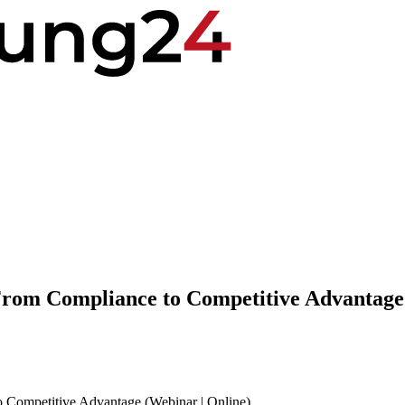
m Compliance to Competitive Advantage (
ompetitive Advantage (Webinar | Online)