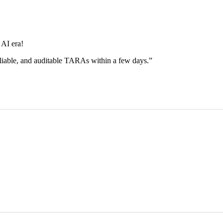
 AI era!
liable, and auditable TARAs within a few days.”