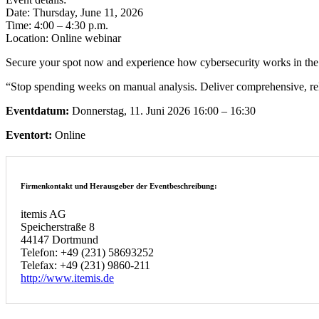
Date: Thursday, June 11, 2026
Time: 4:00 – 4:30 p.m.
Location: Online webinar
Secure your spot now and experience how cybersecurity works in the
“Stop spending weeks on manual analysis. Deliver comprehensive, re
Eventdatum:
Donnerstag, 11. Juni 2026 16:00 – 16:30
Eventort:
Online
Firmenkontakt und Herausgeber der Eventbeschreibung:
itemis AG
Speicherstraße 8
44147 Dortmund
Telefon: +49 (231) 58693252
Telefax: +49 (231) 9860-211
http://www.itemis.de