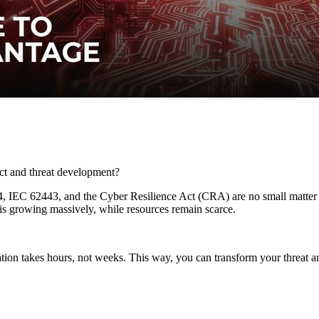
ct and threat development?
IEC 62443, and the Cyber Resilience Act (CRA) are no small matter a
is growing massively, while resources remain scarce.
on takes hours, not weeks. This way, you can transform your threat and