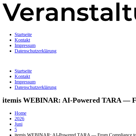
Startseite
Kontakt
Impressum
Datenschutzerklärung
Startseite
Kontakt
Impressum
Datenschutzerklärung
itemis WEBINAR: AI-Powered TARA — Fro
Home
2026
Juni
5
itemis WEBINAR: AI-Powered TARA — From Compliance to C