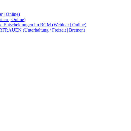
r | Online)
inar | Online)
te Entscheidungen im BGM (Webinar | Online)
FRAUEN (Unterhaltung / Freizeit | Bremen)