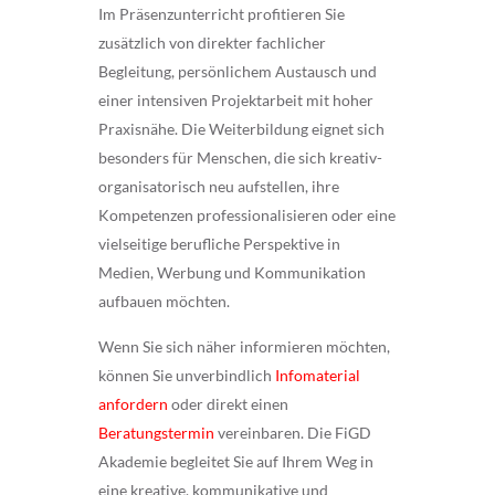
Im Präsenzunterricht profitieren Sie
zusätzlich von direkter fachlicher
Begleitung, persönlichem Austausch und
einer intensiven Projektarbeit mit hoher
Praxisnähe. Die Weiterbildung eignet sich
besonders für Menschen, die sich kreativ-
organisatorisch neu aufstellen, ihre
Kompetenzen professionalisieren oder eine
vielseitige berufliche Perspektive in
Medien, Werbung und Kommunikation
aufbauen möchten.
Wenn Sie sich näher informieren möchten,
können Sie unverbindlich
Infomaterial
anfordern
oder direkt einen
Beratungstermin
vereinbaren. Die FiGD
Akademie begleitet Sie auf Ihrem Weg in
eine kreative, kommunikative und