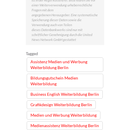
einer Weiterverwendung urheberrechtliche
Fragen mit dem
angegebenen Herausgeber. Eine systematische
Speicherung dieser Daten sowie die
Verwendung auch von Teilen
dieses Datenbankwerks sind nur mit
schriftlicher Genehmigung durch die United
News Network GmbH gestattet
Tagged
Assistenz Medien und Werbung
Weiterbildung Berlin
Bildungsgutschein Medien
Weiterbildung
Business English Weiterbildung Berlin
Grafikdesign Weiterbildung Berlin
Medien und Werbung Weiterbildung
Medienassistenz Weiterbildung Berlin