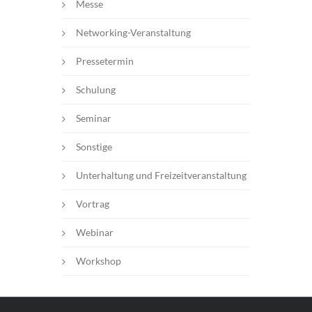
Messe
Networking-Veranstaltung
Pressetermin
Schulung
Seminar
Sonstige
Unterhaltung und Freizeitveranstaltung
Vortrag
Webinar
Workshop