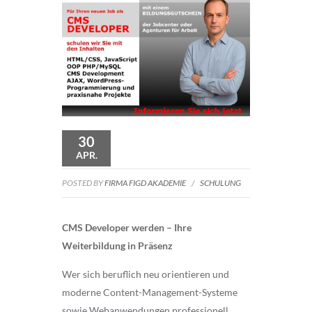
30
APR.
POSTED BY
FIRMA FIGD AKADEMIE
/
SCHULUNG
CMS Developer werden – Ihre
Weiterbildung in Präsenz
Wer sich beruflich neu orientieren und
moderne Content-Management-Systeme
sowie Webanwendungen professionell