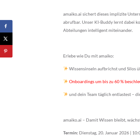
amaiko.ai sichert dieses implizite Unt
abrufbar. Unser KI-Buddy lernt dabei ko
Abteilungen intelligent miteinander.
Erlebe wie Du mit amaiko:
Wissensinseln aufbrichst und Silos 
Onboardings um bis zu 60 % beschle
und dein Team täglich entlastest – di
amaiko.ai – Damit Wissen bleibt, wächst
Termin:
Dienstag, 20. Januar 2026 | 10: