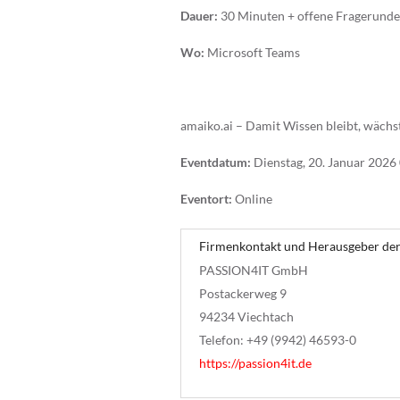
Dauer:
30 Minuten + offene Fragerunde
Wo:
Microsoft Teams
amaiko.ai – Damit Wissen bleibt, wächst
Eventdatum:
Dienstag, 20. Januar 2026
Eventort:
Online
Firmenkontakt und Herausgeber der
PASSION4IT GmbH
Postackerweg 9
94234 Viechtach
Telefon: +49 (9942) 46593-0
https://passion4it.de