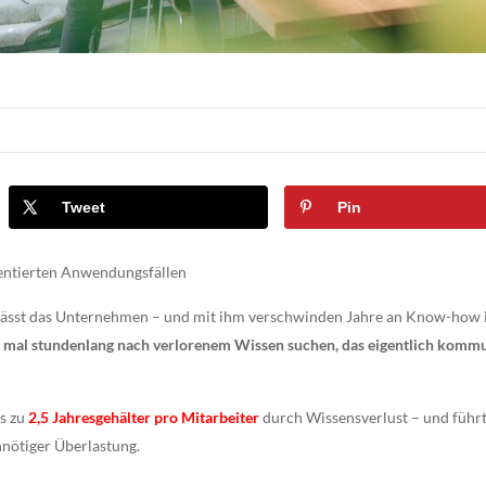
Tweet
Pin
entierten Anwendungsfällen
verlässt das Unternehmen – und mit ihm verschwinden Jahre an Know-how 
 mal stundenlang nach verlorenem Wissen suchen, das eigentlich kommu
is zu
2,5 Jahresgehälter pro Mitarbeiter
durch Wissensverlust – und führt
nötiger Überlastung.