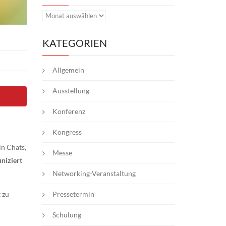
Archiv
KATEGORIEN
Allgemein
Ausstellung
Konferenz
Kongress
in Chats,
Messe
niziert
Networking-Veranstaltung
 zu
Pressetermin
Schulung