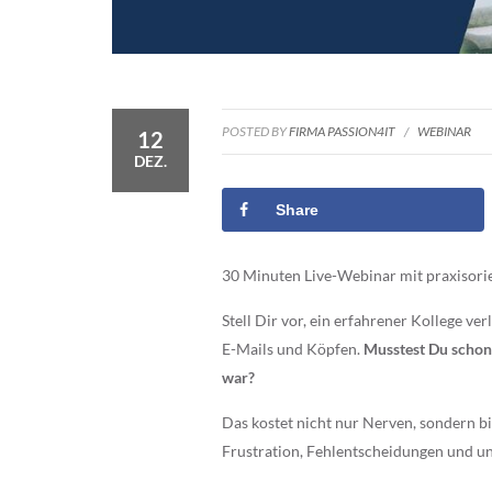
POSTED BY
FIRMA PASSION4IT
/
WEBINAR
12
DEZ.
Share
30 Minuten Live-Webinar mit praxisori
Stell Dir vor, ein erfahrener Kollege 
E-Mails und Köpfen.
Musstest Du schon
war?
Das kostet nicht nur Nerven, sondern b
Frustration, Fehlentscheidungen und un