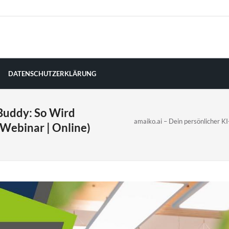
DATENSCHUTZERKLÄRUNG
-Buddy: So Wird
amaiko.ai – Dein persönlicher K
Webinar | Online)