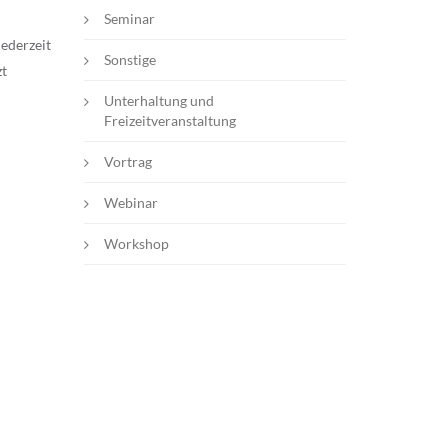
Seminar
ederzeit
Sonstige
zt
Unterhaltung und
Freizeitveranstaltung
Vortrag
Webinar
Workshop