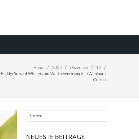
Home
2025
Dezember
12
I-Buddy: So wird Wissen zum Wettbewerbsvorteil (Webinar |
Online)
NEUESTE BEITRÄGE