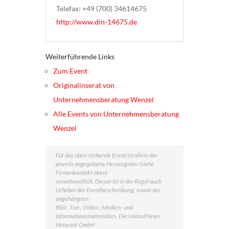
Telefax: +49 (700) 34614675
http://www.din-14675.de
Weiterführende Links
Zum Event
Originalinserat von
Unternehmensberatung Wenzel
Alle Events von Unternehmensberatung
Wenzel
Für das oben stehende Event ist allein der
jeweils angegebene Herausgeber (siehe
Firmenkontakt oben)
verantwortlich. Dieser ist in der Regel auch
Urheber der Eventbeschreibung, sowie der
angehängten
Bild-, Ton-, Video-, Medien- und
Informationsmaterialien. Die United News
Network GmbH