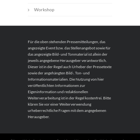
Workshop
Für die oben stehenden Pressemitteilungen, das
angezeigte Event bzw. das Stellenangebot sowie für
das angezeigte Bild- und Tonmaterial ist allein der
jeweils angegebene Herausgeber verantwortlich.
Dieser ist in der Regel auch Urheber der Pressetexte
sowie der angehängten Bild-, Ton- und
Informationsmaterialien. Die Nutzung von hier
veröffentlichten Informationen zur
Eigeninformation und redaktionellen
Weiterverarbeitung ist in der Regel kostenfrei. Bitte
klären Sie vor einer Weiterverwendung
urheberrechtliche Fragen mit dem angegebenen
Herausgeber.