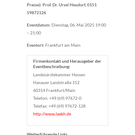
Presse): Prof. Dr. Ursel Heudorf, 0151
59872126
Eventdatum:
Dienstag, 06. Mai 2025 19:00
– 21:00
Eventort:
Frankfurt am Main
Firmenkontakt und Herausgeber der
Eventbeschreibung:
Landesärztekammer Hessen
Hanauer Landstraße 152
60314 Frankfurt/Main
Telefon: +49 (69) 97672-0
Telefax: +49 (69) 97672-128
http://www.laekh.de
Weiterführende Links