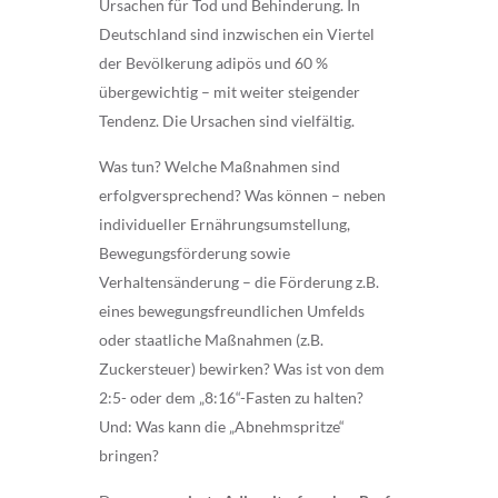
Ursachen für Tod und Behinderung. In
Deutschland sind inzwischen ein Viertel
der Bevölkerung adipös und 60 %
übergewichtig – mit weiter steigender
Tendenz. Die Ursachen sind vielfältig.
Was tun? Welche Maßnahmen sind
erfolgversprechend? Was können – neben
individueller Ernährungsumstellung,
Bewegungsförderung sowie
Verhaltensänderung – die Förderung z.B.
eines bewegungsfreundlichen Umfelds
oder staatliche Maßnahmen (z.B.
Zuckersteuer) bewirken? Was ist von dem
2:5- oder dem „8:16“-Fasten zu halten?
Und: Was kann die „Abnehmspritze“
bringen?