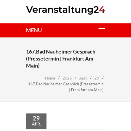
167.Bad Nauheimer Gespräch
(Pressetermin | Frankfurt Am
Main)
Home
2025
April
29
167.Bad Nauheimer Gespräch (Pressetermin
| Frankfurt am Main)
29
APR.