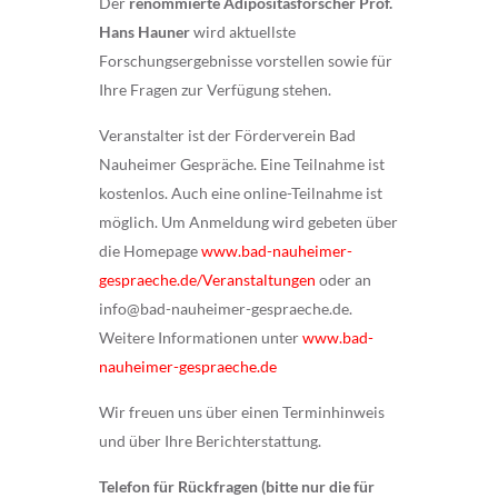
Der
renommierte Adipositasforscher Prof.
Hans Hauner
wird aktuellste
Forschungsergebnisse vorstellen sowie für
Ihre Fragen zur Verfügung stehen.
Veranstalter ist der Förderverein Bad
Nauheimer Gespräche. Eine Teilnahme ist
kostenlos. Auch eine online-Teilnahme ist
möglich. Um Anmeldung wird gebeten über
die Homepage
www.bad-nauheimer-
gespraeche.de/Veranstaltungen
oder an
info@bad-nauheimer-gespraeche.de.
Weitere Informationen unter
www.bad-
nauheimer-gespraeche.de
Wir freuen uns über einen Terminhinweis
und über Ihre Berichterstattung.
Telefon für Rückfragen (bitte nur die für