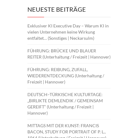
NEUESTE BEITRÄGE
Exklusiver KI Executive Day – Warum KI in
vielen Unternehmen keine Wirkung
entfaltet… (Sonstiges | Neckarsulm)
FÜHRUNG: BRÜCKE UND BLAUER
REITER (Unterhaltung / Freizeit | Hannover)
FÜHRUNG: REIBUNG, ZUFALL,
WIEDERENTDECKUNG (Unterhaltung /
Freizeit | Hannover)
DEUTSCH–TÜRKISCHE KULTURTAGE:
„BIRLIKTE DEMLENDIK / GEMEINSAM
GEREIFT“ (Unterhaltung / Freizeit |
Hannover)
MITTAGS MIT DER KUNST: FRANCIS
BACON, STUDY FOR PORTRAIT OF P. L.,
1964 (Unterhaltung / Freizeit | Hannover)