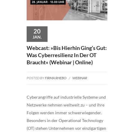
20
JAN.
Webcast: »Bis Hierhin Ging‘s Gut:
Was Cyberresilienz In Der OT
Braucht« (Webinar | Online)
POSTED BY
FIRMA RHEBO
/
WEBINAR
Cyberangriffe auf industrielle Systeme und
Netzwerke nehmen weltweit zu – und ihre
Folgen werden immer schwerwiegender.
Besonders in der Operational Technology
(OT) stehen Unternehmen vor einzigartigen