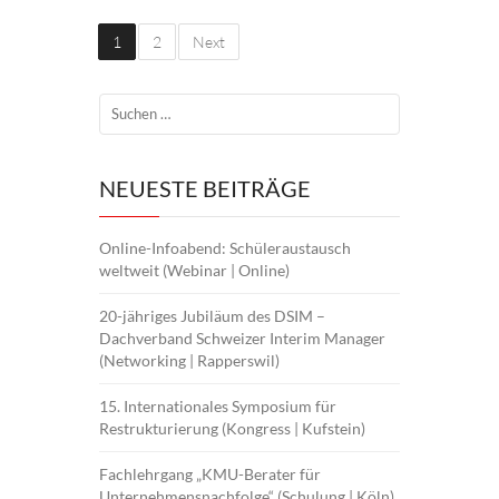
1
2
Next
NEUESTE BEITRÄGE
Online-Infoabend: Schüleraustausch
weltweit (Webinar | Online)
20-jähriges Jubiläum des DSIM –
Dachverband Schweizer Interim Manager
(Networking | Rapperswil)
15. Internationales Symposium für
Restrukturierung (Kongress | Kufstein)
Fachlehrgang „KMU-Berater für
Unternehmensnachfolge“ (Schulung | Köln)