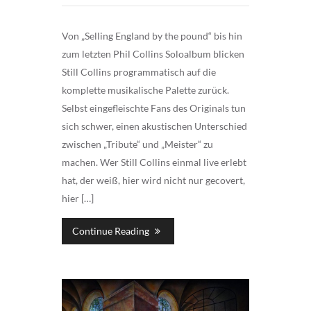
Von „Selling England by the pound“ bis hin
zum letzten Phil Collins Soloalbum blicken
Still Collins programmatisch auf die
komplette musikalische Palette zurück.
Selbst eingefleischte Fans des Originals tun
sich schwer, einen akustischen Unterschied
zwischen „Tribute“ und „Meister“ zu
machen. Wer Still Collins einmal live erlebt
hat, der weiß, hier wird nicht nur gecovert,
hier […]
Continue Reading