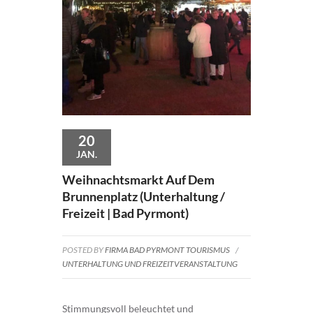
20
JAN.
Weihnachtsmarkt Auf Dem
Brunnenplatz (Unterhaltung /
Freizeit | Bad Pyrmont)
POSTED BY
FIRMA BAD PYRMONT TOURISMUS
/
UNTERHALTUNG UND FREIZEITVERANSTALTUNG
Stimmungsvoll beleuchtet und