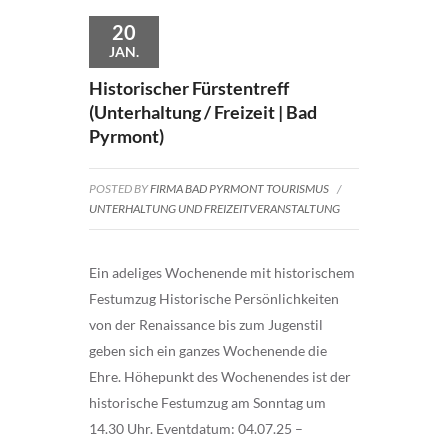
20
JAN.
Historischer Fürstentreff
(Unterhaltung / Freizeit | Bad
Pyrmont)
POSTED BY
FIRMA BAD PYRMONT TOURISMUS
/
UNTERHALTUNG UND FREIZEITVERANSTALTUNG
Ein adeliges Wochenende mit historischem
Festumzug Historische Persönlichkeiten
von der Renaissance bis zum Jugenstil
geben sich ein ganzes Wochenende die
Ehre. Höhepunkt des Wochenendes ist der
historische Festumzug am Sonntag um
14.30 Uhr. Eventdatum: 04.07.25 –