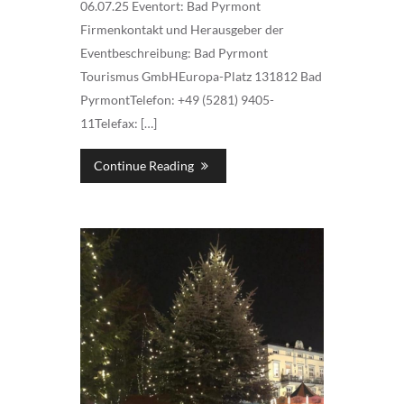
06.07.25 Eventort: Bad Pyrmont
Firmenkontakt und Herausgeber der
Eventbeschreibung: Bad Pyrmont
Tourismus GmbHEuropa-Platz 131812 Bad
PyrmontTelefon: +49 (5281) 9405-
11Telefax: […]
Continue Reading