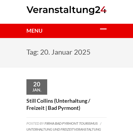
Tag:
20. Januar 2025
20
JAN.
Still Collins (Unterhaltung /
Freizeit | Bad Pyrmont)
POSTED BY
FIRMA BAD PYRMONT TOURISMUS
/
UNTERHALTUNG UND FREIZEITVERANSTALTUNG