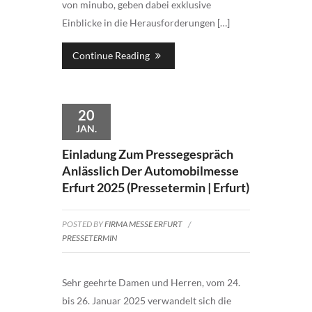
von minubo, geben dabei exklusive
Einblicke in die Herausforderungen […]
Continue Reading
20
JAN.
Einladung Zum Pressegespräch
Anlässlich Der Automobilmesse
Erfurt 2025 (Pressetermin | Erfurt)
POSTED BY
FIRMA MESSE ERFURT
/
PRESSETERMIN
Sehr geehrte Damen und Herren, vom 24.
bis 26. Januar 2025 verwandelt sich die