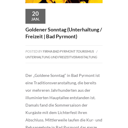
20
JAN.
Goldener Sonntag (Unterhaltung /
Freizeit | Bad Pyrmont)
POSTED BY
FIRMA BAD PYRMONT TOURISMUS
/
UNTERHALTUNG UND FREIZEITVERANSTALTUNG
Der „Goldene Sonntag“ in Bad Pyrmont ist
eine Traditionsveranstaltung, die bereits
vor mehreren Jahrhunderten aus der
illuminierten Hauptallee entstanden ist.
Damals fand die Sommersaison der
Kurgäste mit dem Lichterfest ihren
Abschluss. Mittlerweile laufen die Kur- und
Rehaangebote in Bad Pyrmont das ganze