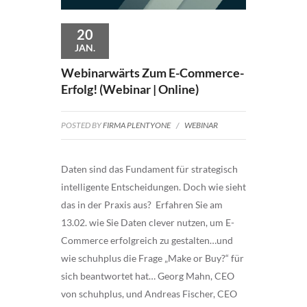
20
JAN.
Webinarwärts Zum E-Commerce-
Erfolg! (Webinar | Online)
POSTED BY
FIRMA PLENTYONE
/
WEBINAR
Daten sind das Fundament für strategisch
intelligente Entscheidungen. Doch wie sieht
das in der Praxis aus? Erfahren Sie am
13.02. wie Sie Daten clever nutzen, um E-
Commerce erfolgreich zu gestalten…und
wie schuhplus die Frage „Make or Buy?“ für
sich beantwortet hat… Georg Mahn, CEO
von schuhplus, und Andreas Fischer, CEO