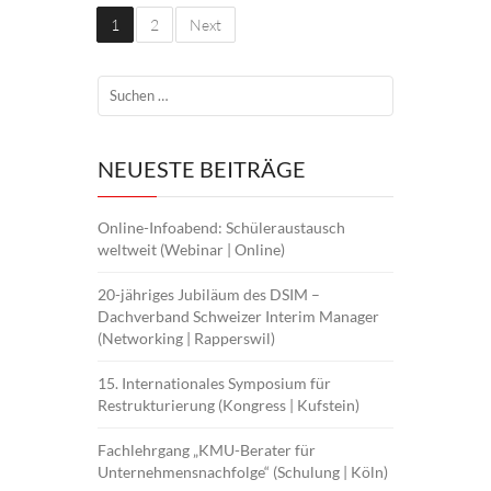
1
2
Next
NEUESTE BEITRÄGE
Online-Infoabend: Schüleraustausch
weltweit (Webinar | Online)
20-jähriges Jubiläum des DSIM –
Dachverband Schweizer Interim Manager
(Networking | Rapperswil)
15. Internationales Symposium für
Restrukturierung (Kongress | Kufstein)
Fachlehrgang „KMU-Berater für
Unternehmensnachfolge“ (Schulung | Köln)