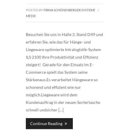
POSTED BY
FIRMA SCHÖNENBERGER SYSTEME
/
MESSE
Besuchen Sie uns in Halle 3, Stand D49 und
erfahren Sie, wie das für Hänge- und
Liegeware optimierte Intralogistik-System
ILS 2100 Ihre Produktivität und Effizienz
steigert! Gerade für den Einsatz im E-
Commerce spielt das System seine
Stärkenaus.Es verarbeitet Hängeware so
schonend und effizient wie nur
möglich.Liegeware wird dem
Kundenauftrag in der neuen Sortertasche
schnell undsicher […]
Continue Reading