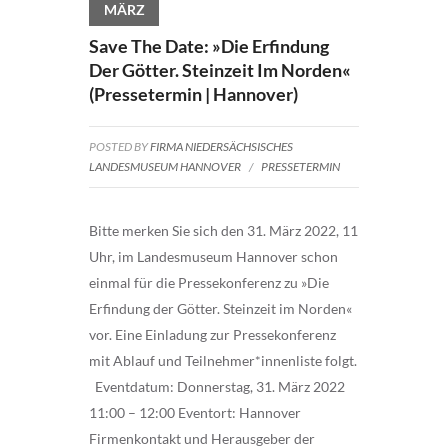
MÄRZ
Save The Date: »Die Erfindung
Der Götter. Steinzeit Im Norden«
(Pressetermin | Hannover)
POSTED BY
FIRMA NIEDERSÄCHSISCHES
LANDESMUSEUM HANNOVER
/
PRESSETERMIN
Bitte merken Sie sich den 31. März 2022, 11
Uhr, im Landesmuseum Hannover schon
einmal für die Pressekonferenz zu »Die
Erfindung der Götter. Steinzeit im Norden«
vor. Eine Einladung zur Pressekonferenz
mit Ablauf und Teilnehmer*innenliste folgt.
Eventdatum: Donnerstag, 31. März 2022
11:00 – 12:00 Eventort: Hannover
Firmenkontakt und Herausgeber der