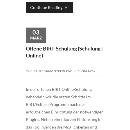
Continue Reading
03
MÄRZ
Offene BIRT-Schulung (Schulung |
Online)
POSTED BY
FIRMA HYPERGENE
/
SCHULUNG
In der offenen BIRT Online-Schulung
behandeln wir die ersten Schritte im
BIRT/Eclipse Programm nach der
erfolgreichen Einrichtung der notwendigen
Plugins. Neben einer kurzen Einführung in
das Tool, werden die Möglichkeiten und