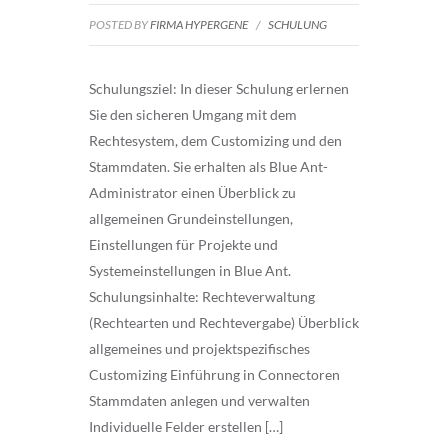
POSTED BY
FIRMA HYPERGENE
/
SCHULUNG
Schulungsziel: In dieser Schulung erlernen
Sie den sicheren Umgang mit dem
Rechtesystem, dem Customizing und den
Stammdaten. Sie erhalten als Blue Ant-
Administrator einen Überblick zu
allgemeinen Grundeinstellungen,
Einstellungen für Projekte und
Systemeinstellungen in Blue Ant.
Schulungsinhalte: Rechteverwaltung
(Rechtearten und Rechtevergabe) Überblick
allgemeines und projektspezifisches
Customizing Einführung in Connectoren
Stammdaten anlegen und verwalten
Individuelle Felder erstellen […]