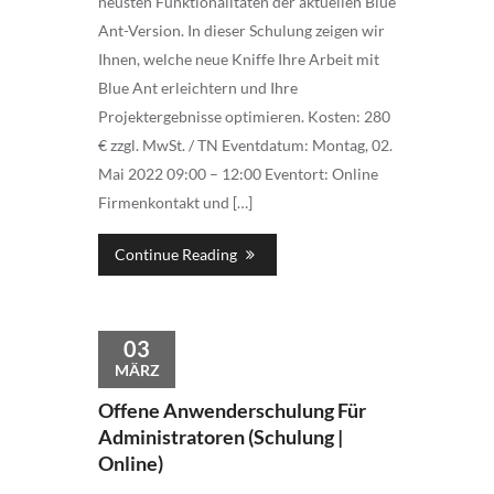
neusten Funktionalitäten der aktuellen Blue
Ant-Version. In dieser Schulung zeigen wir
Ihnen, welche neue Kniffe Ihre Arbeit mit
Blue Ant erleichtern und Ihre
Projektergebnisse optimieren. Kosten: 280
€ zzgl. MwSt. / TN Eventdatum: Montag, 02.
Mai 2022 09:00 – 12:00 Eventort: Online
Firmenkontakt und […]
Continue Reading
03
MÄRZ
Offene Anwenderschulung Für
Administratoren (Schulung |
Online)