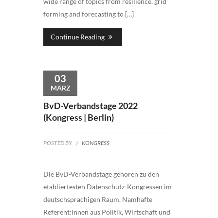
wide range of topics from resilience, grid
forming and forecasting to […]
Continue Reading
03
MÄRZ
BvD-Verbandstage 2022
(Kongress | Berlin)
POSTED BY
/
KONGRESS
Die BvD-Verbandstage gehören zu den
etabliertesten Datenschutz-Kongressen im
deutschsprachigen Raum. Namhafte
Referent:innen aus Politik, Wirtschaft und