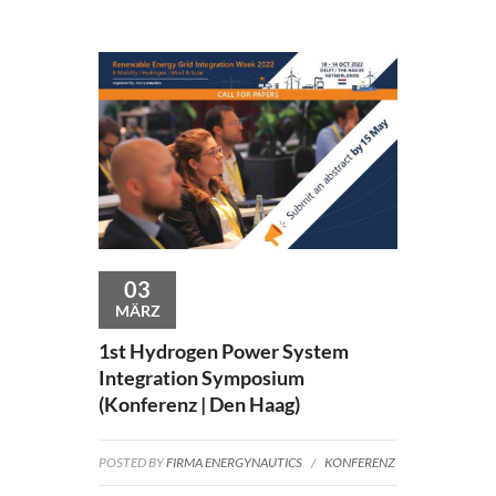
03
MÄRZ
1st Hydrogen Power System
Integration Symposium
(Konferenz | Den Haag)
POSTED BY
FIRMA ENERGYNAUTICS
/
KONFERENZ