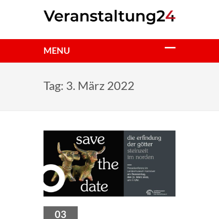
Tag:
3. März 2022
03