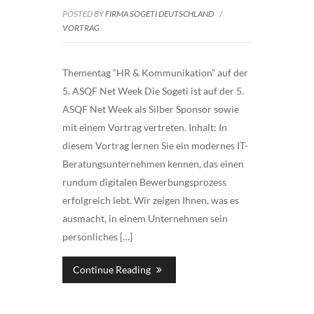
POSTED BY
FIRMA SOGETI DEUTSCHLAND
/
VORTRAG
Thementag “HR & Kommunikation” auf der
5. ASQF Net Week Die Sogeti ist auf der 5.
ASQF Net Week als Silber Sponsor sowie
mit einem Vortrag vertreten. Inhalt: In
diesem Vortrag lernen Sie ein modernes IT-
Beratungsunternehmen kennen, das einen
rundum digitalen Bewerbungsprozess
erfolgreich lebt. Wir zeigen Ihnen, was es
ausmacht, in einem Unternehmen sein
persönliches […]
Continue Reading