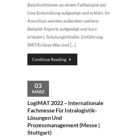
Basisfunktionen an einem Fallbeispiel per
Live-Entwicklung aufgezeigt und erklärt. Im
Anschluss werden außerdem weitere
Beispiel-Exports aufgezeigt und kurz
erläutert. Schulungsinhalte: Einführung
BIRT/Eclipse Was sind […]
Continue Reading
03
MÄRZ
LogiMAT 2022 – Internationale
Fachmesse Für Intralogistik-
Lösungen Und
Prozessmanagement (Messe |
Stuttgart)