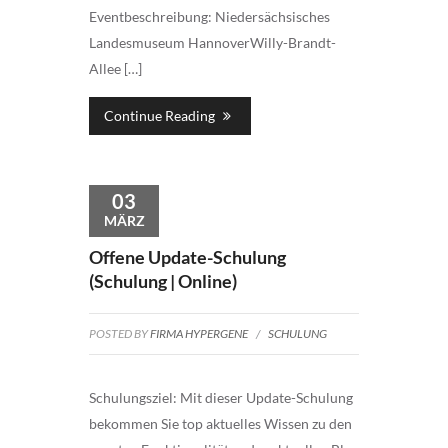
Eventbeschreibung: Niedersächsisches
Landesmuseum HannoverWilly-Brandt-
Allee […]
Continue Reading
03
MÄRZ
Offene Update-Schulung
(Schulung | Online)
POSTED BY
FIRMA HYPERGENE
/
SCHULUNG
Schulungsziel: Mit dieser Update-Schulung
bekommen Sie top aktuelles Wissen zu den